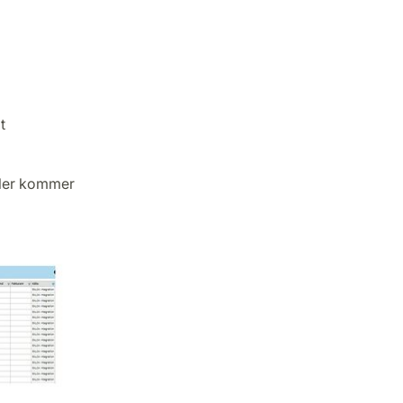
t
ller kommer