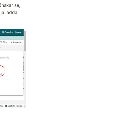
önskar se,
lja ladda