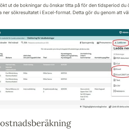
ökt ut de bokningar du önskar titta på för den tidsperiod du 
 ner sökresultatet i Excel-format. Detta gör du genom att vä
kostnadsberäkning