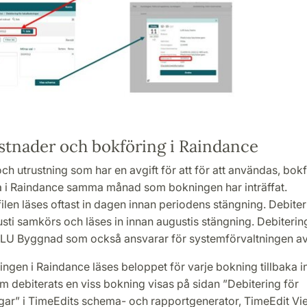
stnader och bokföring i Raindance
och utrustning som har en avgift för att för att användas, bok
 i Raindance samma månad som bokningen har inträffat.
ilen läses oftast in dagen innan periodens stängning. Debiter
usti samkörs och läses in innan augustis stängning. Debiterin
 LU Byggnad som också ansvarar för systemförvaltningen av
ingen i Raindance läses beloppet för varje bokning tillbaka in
 debiterats en viss bokning visas på sidan ”Debitering för
gar” i TimeEdits schema- och rapportgenerator, TimeEdit Vi