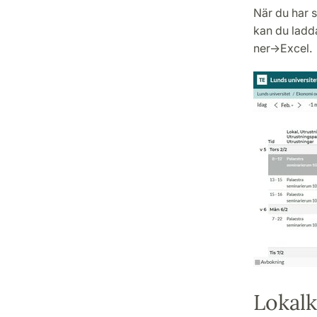
När du har s
kan du ladda
ner->Excel.
Lokal