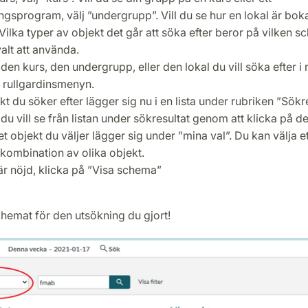
ngsprogram, välj ”undergrupp”. Vill du se hur en lokal är boka
 Vilka typer av objekt det går att söka efter beror på vilken
alt att använda.
 den kurs, den undergrupp, eller den lokal du vill söka efter i 
 rullgardinsmenyn.
t du söker efter lägger sig nu i en lista under rubriken ”Sökre
 du vill se från listan under sökresultat genom att klicka på det
et objekt du väljer lägger sig under ”mina val”. Du kan välja e
 kombination av olika objekt.
är nöjd, klicka på ”Visa schema”
hemat för den utsökning du gjort!