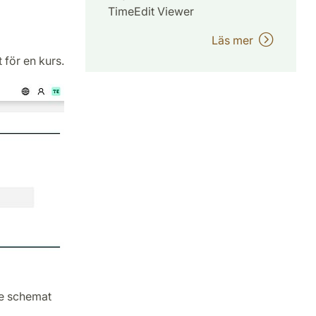
TimeEdit Viewer
Läs mer
 för en kurs.
 se schemat