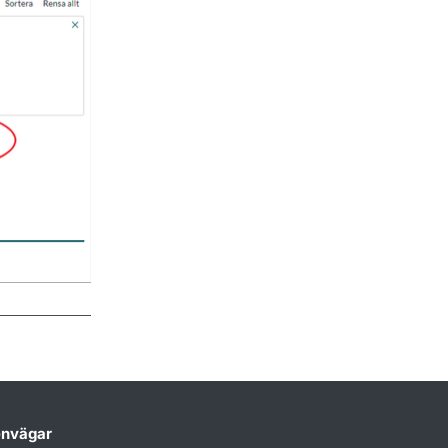
nvägar