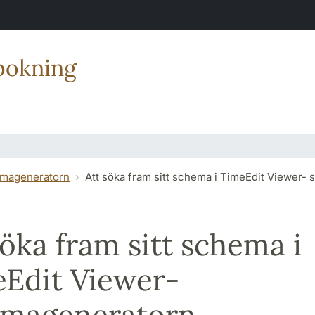
bokning
emageneratorn
Att söka fram sitt schema i TimeEdit Viewer
söka fram sitt schema i
Edit Viewer-
emageneratorn