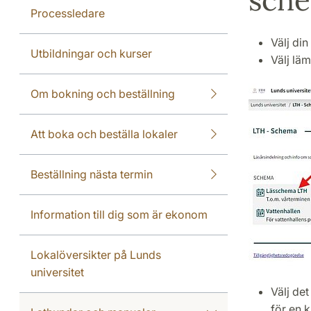
Processledare
Välj di
Utbildningar och kurser
Välj lä
Om bokning och beställning
Att boka och beställa lokaler
Beställning nästa termin
Information till dig som är ekonom
Lokalöversikter på Lunds
universitet
Välj det
för en k